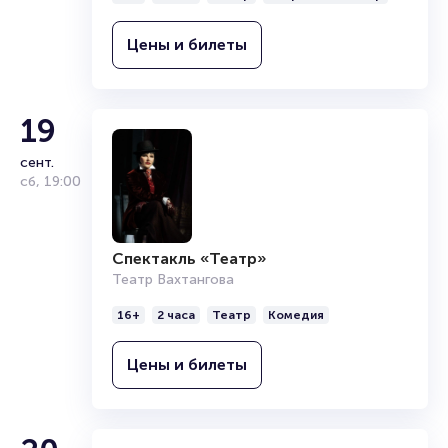
Цены и билеты
19
сент.
сб
,
19:00
Спектакль «Театр»
Театр Вахтангова
16+
2 часа
Театр
Комедия
Цены и билеты