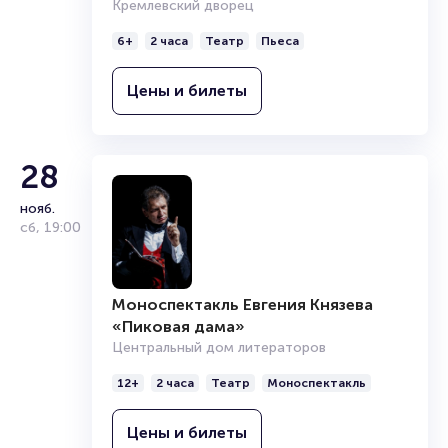
Кремлевский дворец
6+
2 часа
Театр
Пьеса
Цены и билеты
28
нояб.
сб
,
19:00
Моноспектакль Евгения Князева
«Пиковая дама»
Центральный дом литераторов
12+
2 часа
Театр
Моноспектакль
Цены и билеты