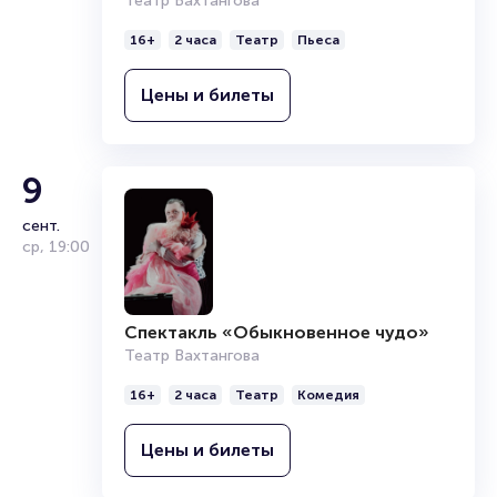
Театр Вахтангова
16+
2 часа
Театр
Пьеса
Цены и билеты
9
сент.
ср
,
19:00
Спектакль «Обыкновенное чудо»
Театр Вахтангова
16+
2 часа
Театр
Комедия
Цены и билеты