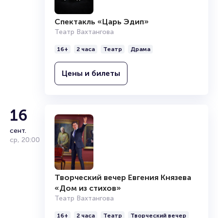
Спектакль «Царь Эдип»
Театр Вахтангова
16+
2 часа
Театр
Драма
Цены и билеты
16
сент.
ср
,
20:00
Творческий вечер Евгения Князева
«Дом из стихов»
Театр Вахтангова
16+
2 часа
Театр
Творческий вечер