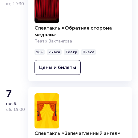
вт
,
19:30
Спектакль «Обратная сторона
медали»
Театр Вахтангова
16+
2 часа
Театр
Пьеса
Цены и билеты
7
нояб.
сб
,
19:00
Спектакль «Запечатленный ангел»