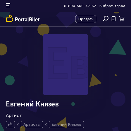
8-800-500-42-62
Выбрать город
Продать
Евг
Евгений Князев
Артист
Артисты
Евгений Князев