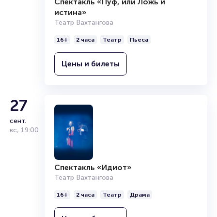
Спектакль «Пуф, или Ложь и
истина»
Театр Вахтангова
16+
2 часа
Театр
Пьеса
Цены и билеты
27
сент.
вс
,
19:00
Спектакль «Идиот»
Театр Вахтангова
16+
2 часа
Театр
Драма