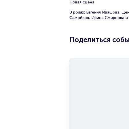
Новая сцена
В ролях: Евгения Ивашова, Де
Самойлов, Ирина Смирнова и 
Поделиться соб