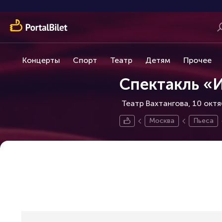
Концерты
Спорт
Театр
Детям
Прочее
Спектакль «
Театр Вахтангова, 10 окт
Москва
Пьеса