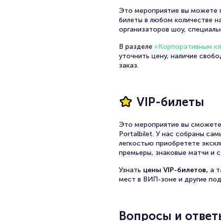
Это мероприятие вы можете п
билеты в любом количестве на
организаторов шоу, специаль
В разделе
«Корпоративным к
уточнить цену, наличие своб
заказ.
VIP-билеты
Это мероприятие вы сможете
Portalbilet. У нас собраны с
легкостью приобретете экскл
премьеры, знаковые матчи и с
Узнать
цены VIP-билетов,
а 
мест в ВИП-зоне и другие по
Вопросы и ответ