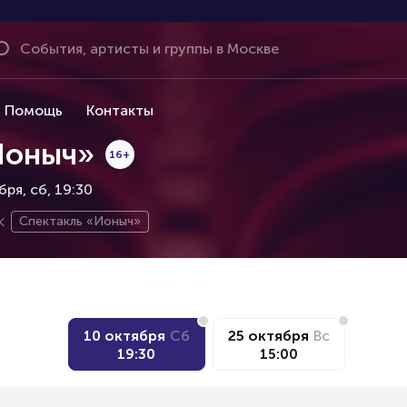
Помощь
Контакты
Ионыч»
16+
ября
сб, 19:30
Спектакль «Ионыч»
10 октября
Сб
25 октября
Вс
19:30
15:00