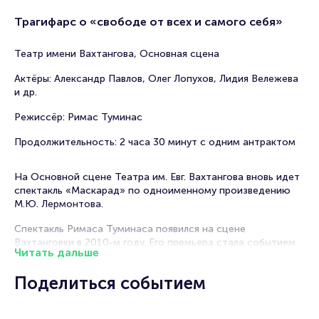
Трагифарс о «свободе от всех и самого себя»
Театр имени Вахтангова, Основная сцена
Актёры: Александр Павлов, Олег Лопухов, Лидия Вележева
и др.
Режиссёр: Римас Туминас
Продолжительность: 2 часа 30 минут с одним антрактом
На Основной сцене Театра им. Евг. Вахтангова вновь идет
спектакль «Маскарад» по одноименному произведению
М.Ю. Лермонтова.
Спектакль Римаса Туминаса появился на сцене
Вахтанговки в 2010-м году. Его премьера стала событием.
Читать дальше
Яркий, музыкальный, стремительный, интригующий – это
настоящий маскарад, калейдоскоп имен и лиц, характеров
Поделиться событием
и костюмов на фоне снежного кома, который к концу
спектакля нарастает. Здесь каждая откровенность может
стоить жизни не меньше, чем случайно оброненное слово,