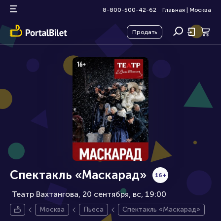
8-800-500-42-62
Главная
|
Москва
Продать
Спектакль «Маскарад»
16+
Театр Вахтангова, 20 сентября
вс, 19:00
Москва
Пьеса
Спектакль «Маскарад»