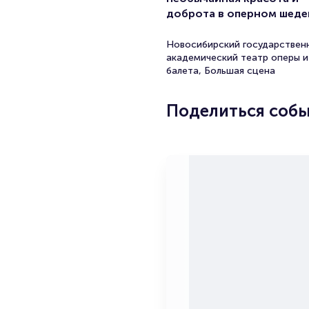
доброта в оперном шеде
Новосибирский государствен
академический театр оперы и
балета, Большая сцена
Поделиться соб