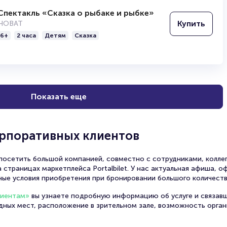
Спектакль «Сказка о рыбаке и рыбке»
Купить
НОВАТ
6+
2 часа
Детям
Сказка
Показать еще
орпоративных клиентов
осетить большой компанией, совместно с сотрудниками, коллег
 страницах маркетплейса Portalbilet. У нас актуальная афиша, 
ные условия приобретения при бронировании большого количеств
лиентам»
вы узнаете подробную информацию об услуге и связав
одных мест, расположение в зрительном зале, возможность орга