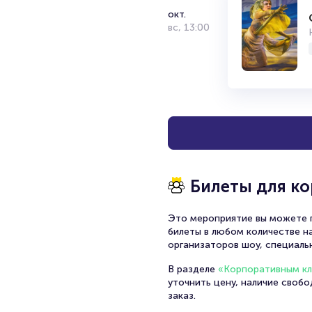
окт.
вс
,
13:00
Билеты для к
Это мероприятие вы можете п
билеты в любом количестве на
организаторов шоу, специаль
В разделе
«Корпоративным к
уточнить цену, наличие своб
заказ.