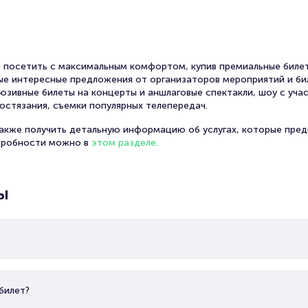
 посетить с максимальным комфортом, купив премиальные билет
амые интересные предложения от организаторов мероприятий и би
юзивные билеты на концерты и аншлаговые спектакли, шоу с уча
остязания, съемки популярных телепередач.
также получить детальную информацию об услугах, которые пред
дробности можно в
этом разделе.
ы
билет?