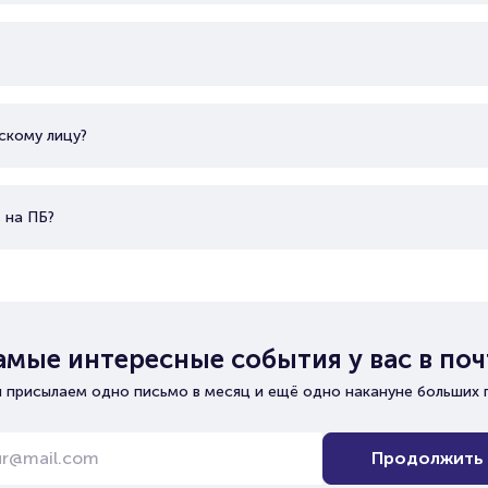
скому лицу?
 на ПБ?
амые интересные события у вас в поч
 присылаем одно письмо в месяц и ещё одно накануне больших 
Продолжить