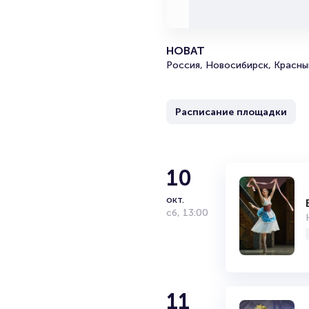
НОВАТ
Россия, Новосибирск, Красны
Расписание площадки
10
окт.
сб
,
13:00
11