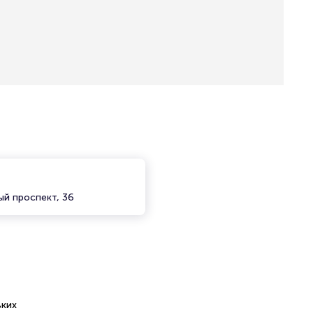
ый проспект, 36
ьких