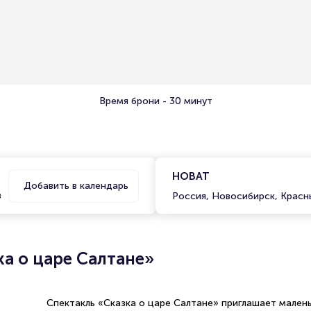
Время брони - 30 минут
НОВАТ
Добавить в календарь
в
Россия, Новосибирск, Красн
ка о царе Салтане»
Спектакль «Сказка о царе Салтане» приглашает мален