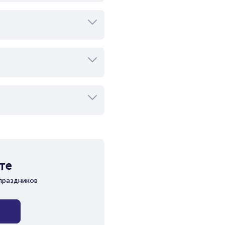
те
праздников