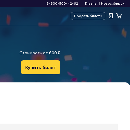
8-800-500-42-62
Главная
|
Новосибирск
Продать
билеты
Стоимость от
600
₽
Купить билет