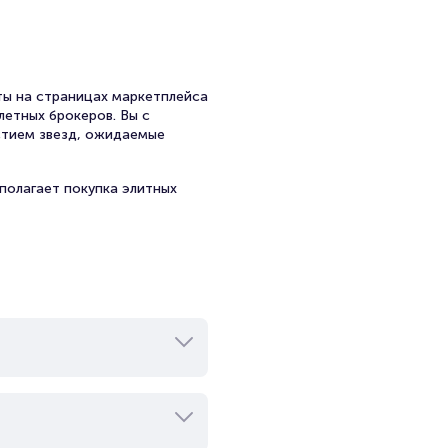
ы на страницах маркетплейса
летных брокеров. Вы с
стием звезд, ожидаемые
полагает покупка элитных