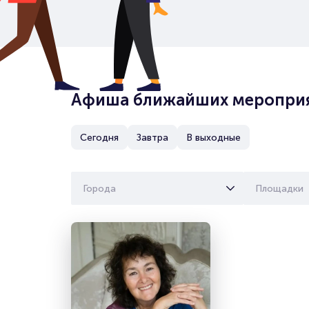
Афиша ближайших мероприя
Сегодня
Завтра
В выходные
Города
Площадки