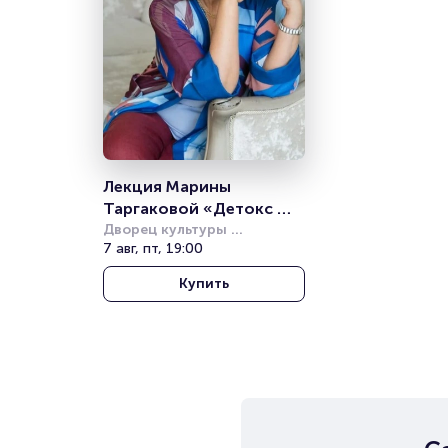
Лекция Марины 
Таргаковой «Детокс 
отношений»
Дворец культуры 
железнодорожников 
7 авг, пт, 19:00
(Новосибирск)
Купить