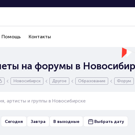
Помощь
Контакты
леты на форумы в Новосибир
Новосибирск
Другое
Образование
Форум
Сегодня
Завтра
В выходные
Выбрать дату