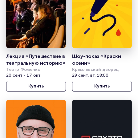
Лекция «Путешествие в 
Шоу-показ «Краски 
театральную историю»
осени»
Театр Фоменко
Кремлевский дворец
20 сент - 17 окт
29 сент, вт, 18:00
Купить
Купить