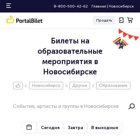
8-800-500-42-62
Главная
|
Новосибирск
Продать
Билеты на
образовательные
мероприятия в
Новосибирске
Новосибирск
Другое
Образование
Сегодня
Завтра
В выходные