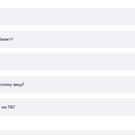
билет?
скому лицу?
 на ПБ?