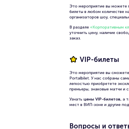
Это мероприятие вы можете п
билеты в любом количестве на
организаторов шоу, специаль
В разделе
«Корпоративным к
уточнить цену, наличие своб
заказ.
VIP-билеты
Это мероприятие вы сможете
Portalbilet. У нас собраны с
легкостью приобретете экскл
премьеры, знаковые матчи и с
Узнать
цены VIP-билетов,
а 
мест в ВИП-зоне и другие по
Вопросы и ответ