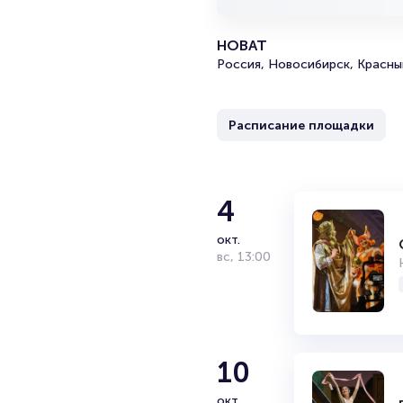
НОВАТ
Россия, Новосибирск, Красны
Расписание площадки
4
окт.
вс
,
13:00
10
окт.