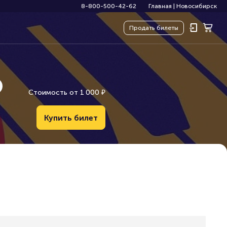
8-800-500-42-62
Главная
|
Новосибирск
Продать
билеты
Стоимость от
1
0
0
0
₽
Купить билет