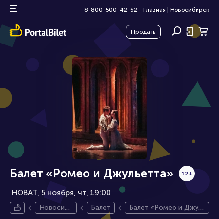
8-800-500-42-62
Главная
|
Новосибирск
Продать
Балет «Ромео и Джульетта»
12+
НОВАТ, 5 ноября
чт, 19:00
Новосиби
Балет
Балет «Ромео и Джул
рск
ьетта»