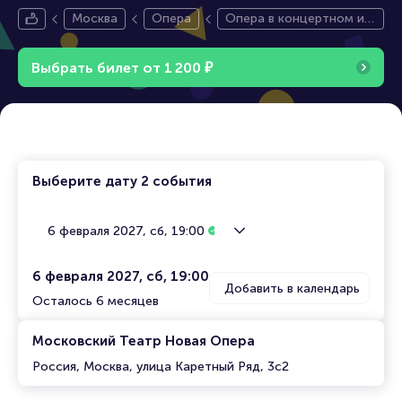
Москва
Опера
Опера в концертном ис
полнении «Аида»
Выбрать билет от
1
2
0
0
₽
Выберите дату
2 события
6 февраля 2027, сб, 19:00
6 февраля 2027, сб, 19:00
Добавить в календарь
Осталось 6 месяцев
Московский Театр Новая Опера
Россия, Москва, улица Каретный Ряд, 3с2