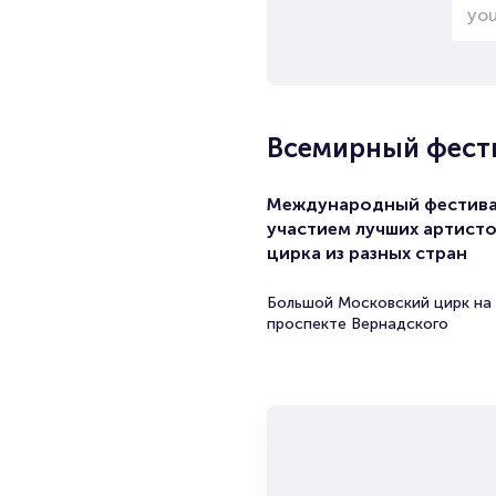
Всемирный фести
Международный фестива
участием лучших артист
цирка из разных стран
Большой Московский цирк на
проспекте Вернадского