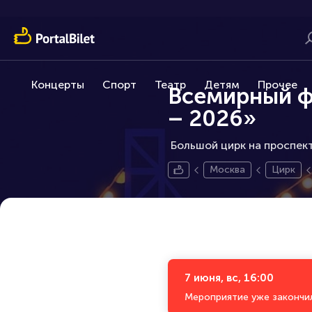
Концерты
Спорт
Театр
Детям
Прочее
Всемирный ф
– 2026»
Большой цирк на проспект
Москва
Цирк
7 июня, вс, 16:00
Мероприятие уже закончи