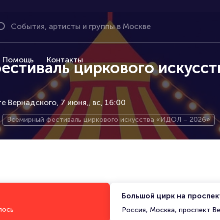
Помощь
Контакты
естиваль циркового искусс
е Вернадского, 7 июня,
вс, 16:00
Всемирный фестиваль циркового искусства «ИДОЛ – 2026»
Большой цирк на проспек
лось
Россия, Москва, проспект В