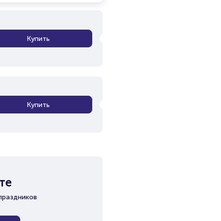
Купить
Купить
те
праздников