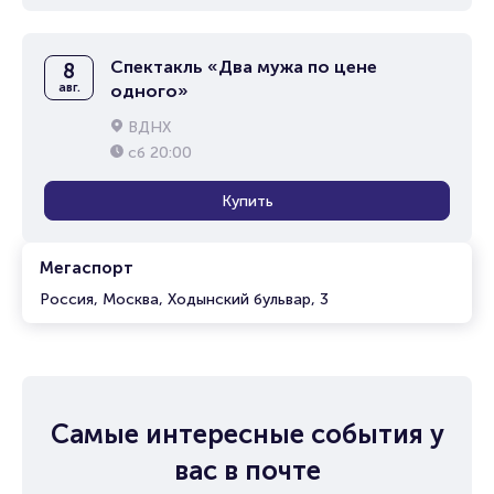
Спектакль «Два мужа по цене
8
авг.
одного»
ВДНХ
сб
20:00
Купить
Мегаспорт
Россия, Москва, Ходынский бульвар, 3
Самые интересные события у
вас в почте