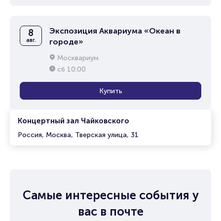
Экспозиция Аквариума «Океан в
8
авг.
городе»
Москвариум
сб
10:00
Купить
Концертный зал Чайковского
Россия, Москва, Тверская улица, 31
Самые интересные события у
вас в почте