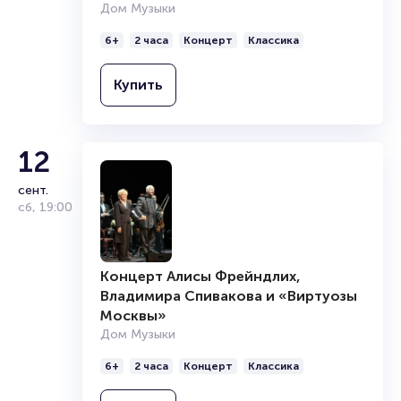
Дом Музыки
6+
2 часа
Концерт
Классика
Купить
12
сент.
сб
,
19:00
Концерт Алисы Фрейндлих,
Владимира Спивакова и «Виртуозы
Москвы»
Дом Музыки
6+
2 часа
Концерт
Классика