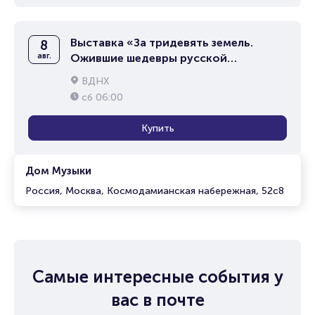
Выставка «За тридевять земель.
8
авг.
Ожившие шедевры русской
живописи»
ВДНХ
сб
06:00
Купить
Дом Музыки
Россия, Москва, Космодамианская набережная, 52с8
Самые интересные события у
вас в почте