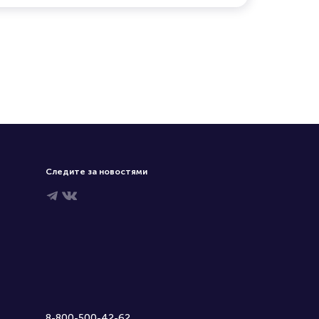
Следите за новостями
8-800-500-42-62