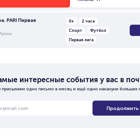
а. PARI Первая
0+
2 часа
Спорт
Футбол
Арена
Первая лига
амые интересные события у вас в поч
 присылаем одно письмо в месяц и ещё одно накануне больших 
Продолжить