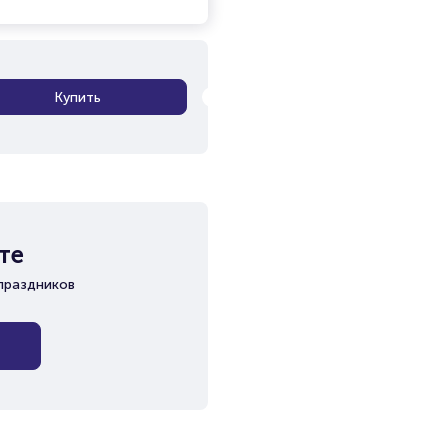
Купить
те
праздников