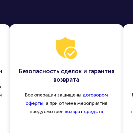
н
Безопасность сделок и гарантия
возврата
а
и
Все операции защищены
договором
оферты
, а при отмене мероприятия
предусмотрен
возврат средств