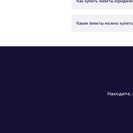
Как купить билеты юридиче
Какие билеты можно купить
Находите, 