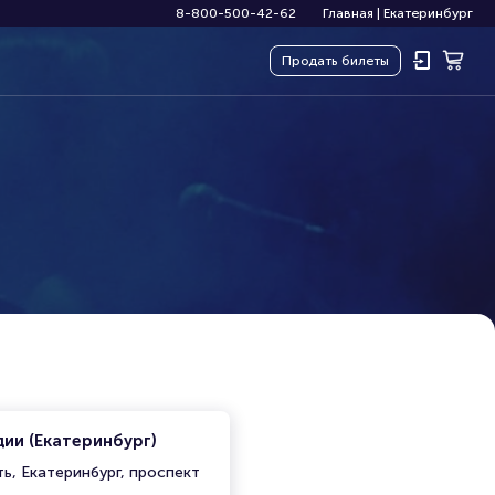
8-800-500-42-62
Главная
|
Екатеринбург
Продать
билеты
ии (Екатеринбург)
ь, Екатеринбург, проспект