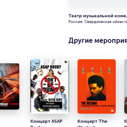
Театр музыкальной комед
Россия, Свердловская область
Другие меропри
Концерт ASAP 
Концерт The 
К