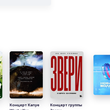
т
Концерт Kanye 
Концерт группы 