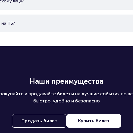
скому лицу?
 на ПБ?
Наши преимущества
покупайте и продавайте билеты на лучшие события по вс
быстро, удобно и безопасно
Продать билет
Купить билет