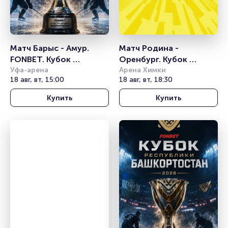
Матч Барыс - Амур. 
Матч Родина - 
FONBET. Кубок 
Оренбург. Кубок 
Республики 
Уфа-арена
России
Арена Химки
18 авг, вт, 15:00
18 авг, вт, 18:30
Башкортостан
Купить
Купить