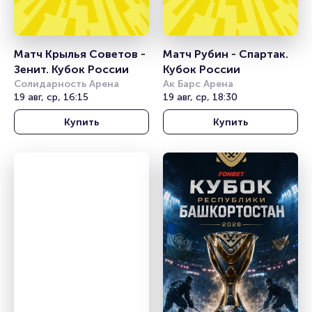
Матч Крылья Советов - 
Матч Рубин - Спартак. 
Зенит. Кубок России
Кубок России
Солидарность Арена
Ак Барс Арена
19 авг, ср, 16:15
19 авг, ср, 18:30
Купить
Купить