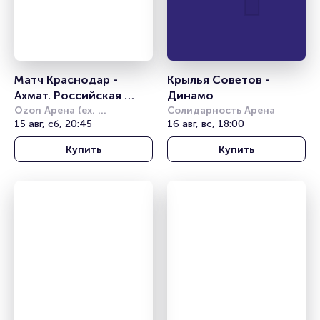
Матч Краснодар - 
Крылья Советов - 
Ахмат. Российская 
Динамо
Премьер Лига
Ozon Арена (ex. 
Солидарность Арена
Краснодар Арена)
15 авг, сб, 20:45
16 авг, вс, 18:00
Купить
Купить