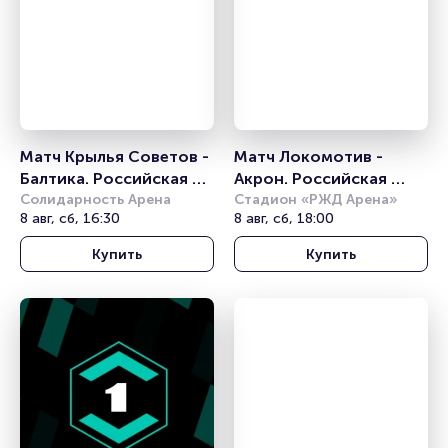
Матч Крылья Советов - 
Матч Локомотив - 
Балтика. Российская 
Акрон. Российская 
Премьер Лига
Солидарность Арена
Премьер Лига
Стадион «РЖД Арена»
8 авг, сб, 16:30
8 авг, сб, 18:00
Купить
Купить