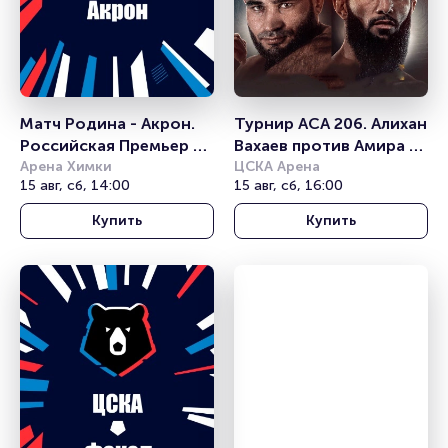
Матч Родина - Акрон. 
Турнир АСА 206. Алихан 
Российская Премьер 
Вахаев против Амира 
Лига
Арена Химки
Алиакбарина
ЦСКА Арена
15 авг, сб, 14:00
15 авг, сб, 16:00
Купить
Купить