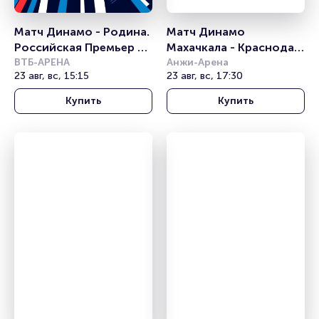
Матч Динамо - Родина. 
Матч Динамо 
Российская Премьер 
Махачкала - Краснодар. 
Лига
ВТБ-АРЕНА
Российская Премьер 
Анжи-Арена
23 авг, вс, 15:15
23 авг, вс, 17:30
Лига
Купить
Купить