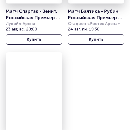
Матч Спартак - Зенит. 
Матч Балтика - Рубин. 
Российская Премьер 
Российская Премьер 
Лига
Лукойл-Арена
Лига
Стадион «Ростех Арена»
23 авг, вс, 20:00
24 авг, пн, 19:30
Купить
Купить