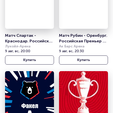
Матч Спартак - 
Матч Рубин - Оренбург. 
Краснодар. Российская 
Российская Премьер 
Премьер Лига
Лукойл-Арена
Лига
Ак Барс Арена
9 авг, вс, 20:00
9 авг, вс, 20:30
Купить
Купить