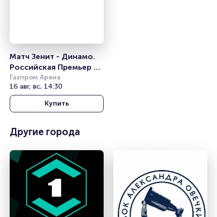
Матч Зенит - Динамо. 
Российская Премьер 
Лига
Газпром Арена
16 авг, вс, 14:30
Купить
Другие города