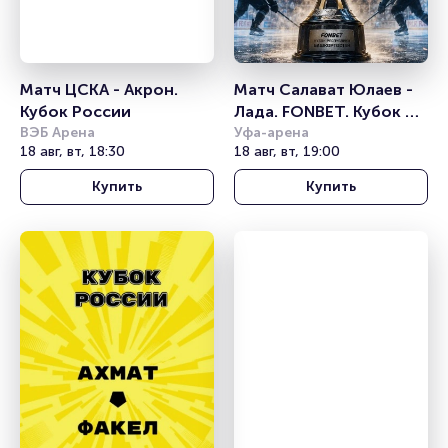
Матч ЦСКА - Акрон. 
Матч Салават Юлаев - 
Кубок России
Лада. FONBET. Кубок 
ВЭБ Арена
Республики 
Уфа-арена
18 авг, вт, 18:30
18 авг, вт, 19:00
Башкортостан
Купить
Купить