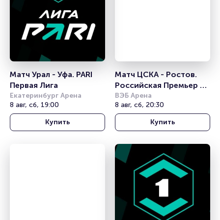
Матч Урал - Уфа. PARI 
Матч ЦСКА - Ростов. 
Первая Лига
Российская Премьер 
Екатеринбург Арена
Лига
ВЭБ Арена
8 авг, сб, 19:00
8 авг, сб, 20:30
Купить
Купить