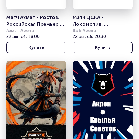
Матч Ахмат - Ростов. 
Матч ЦСКА - 
Российская Премьер 
Локомотив. 
Лига
Ахмат Арена
Российская Премьер 
ВЭБ Арена
22 авг, сб, 18:00
22 авг, сб, 20:30
Лига
Купить
Купить