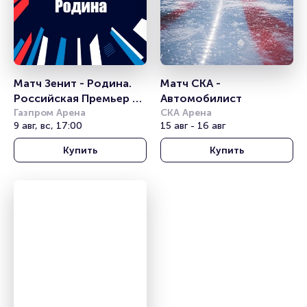
Матч Зенит - Родина. 
Матч СКА - 
Российская Премьер 
Автомобилист
Лига
Газпром Арена
СКА Арена
9 авг, вс, 17:00
15 авг - 16 авг
Купить
Купить