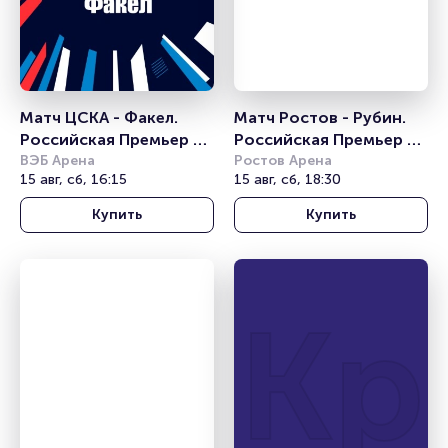
Матч ЦСКА - Факел. 
Матч Ростов - Рубин. 
Российская Премьер 
Российская Премьер 
Лига
ВЭБ Арена
Лига
Ростов Арена
15 авг, сб, 16:15
15 авг, сб, 18:30
Купить
Купить
Кр