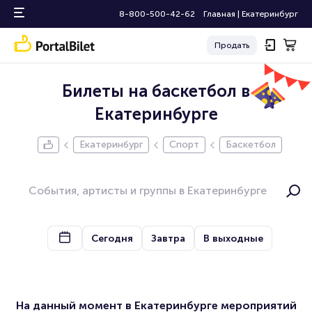
8-800-500-42-62
Главная
|
Екатеринбург
Продать
Билеты на баскетбол в
Екатеринбурге
Екатеринбург
Спорт
Баскетбол
Сегодня
Завтра
В выходные
На данный момент в Екатеринбурге мероприятий