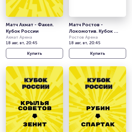
Матч Ахмат - Факел. 
Матч Ростов - 
Кубок России
Локомотив. Кубок 
Ахмат Арена
России
Ростов Арена
18 авг, вт, 20:45
18 авг, вт, 20:45
Купить
Купить