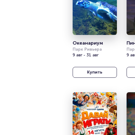
Океанариум
Пи
Парк Ривьера
Пар
9 авг - 31 авг
9 ав
Купить