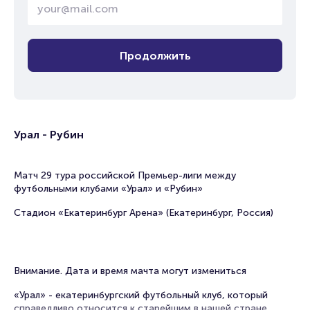
Продолжить
Урал - Рубин
Матч 29 тура российской Премьер-лиги между
футбольными клубами «Урал» и «Рубин»
Стадион «Екатеринбург Арена» (Екатеринбург, Россия)
Внимание. Дата и время мачта могут измениться
«Урал» - екатеринбургский футбольный клуб, который
справедливо относится к старейшим в нашей стране.