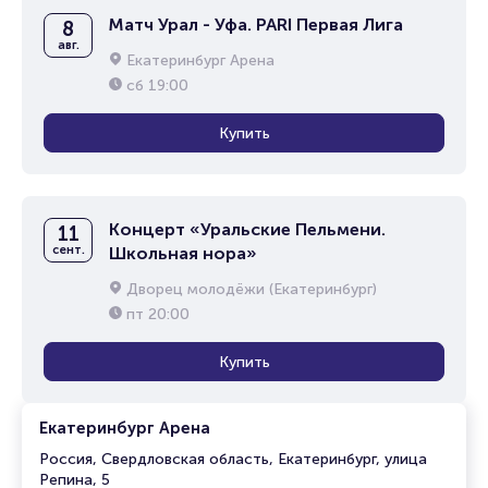
Матч Урал - Уфа. PARI Первая Лига
8
авг.
Екатеринбург Арена
сб
19:00
Купить
Концерт «Уральские Пельмени.
11
сент.
Школьная нора»
Дворец молодёжи (Екатеринбург)
пт
20:00
Купить
Екатеринбург Арена
Россия, Свердловская область, Екатеринбург, улица
Репина, 5