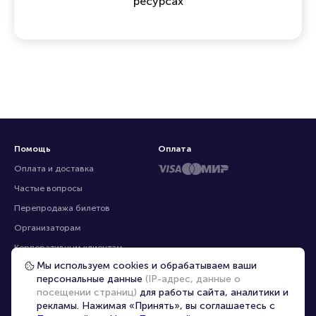
ресурсах
Помощь
Оплата
Оплата и доставка
Частые вопросы
Перепродажа билетов
Организаторам
Корпоративным клиентам
Мы используем cookies и обрабатываем ваши
VIP-билеты
персональные данные
(IP-адрес, данные о
Условия использования
посещении страниц)
для работы сайта, аналитики и
рекламы. Нажимая «Принять», вы соглашаетесь с
Персональные данные
8-800-500-42-62