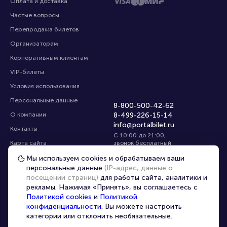
Оплата и доставка
Частые вопросы
Перепродажа билетов
Организаторам
Корпоративным клиентам
VIP-билеты
Условия использования
Персональные данные
8-800-500-42-62
О компании
8-499-226-15-14
info@portalbilet.ru
Контакты
С 10:00 до 21:00
,
Карта сайта
звонок бесплатный
Управление cookies
Все площадки
Мы используем cookies и обрабатываем ваши
персональные данные
(IP-адрес, данные о
посещении страниц)
для работы сайта, аналитики и
Главная
|
Екатеринбург
рекламы. Нажимая «Принять», вы соглашаетесь с
Политикой cookies
и
Политикой
конфиденциальности
. Вы можете настроить
категории или отклонить необязательные.