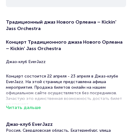
Традиционный джаз Нового Орлеана – Kickin'
Jass Orchestra
Концерт Традиционного джаза Нового Орлеана
– Kickin' Jass Orchestra
Джаз-клуб EverJazz
Концерт состоится 22 апреля - 23 апреля в Джаз-клубе
EverJazz. На этой странице представлена афиша
мероприятия. Продажа билетов онлайн на нашем
официальном сайте осуществляется без посредников.
Зачастую это единственная возможность достать билет
на концерт.
Читать дальше
Билеты на концерт Традиционного джаза Нового
Орлеана – Kickin' Jass Orchestra
Джаз-клуб EverJazz
Россия, Свердловская область, Екатеринбург, улица