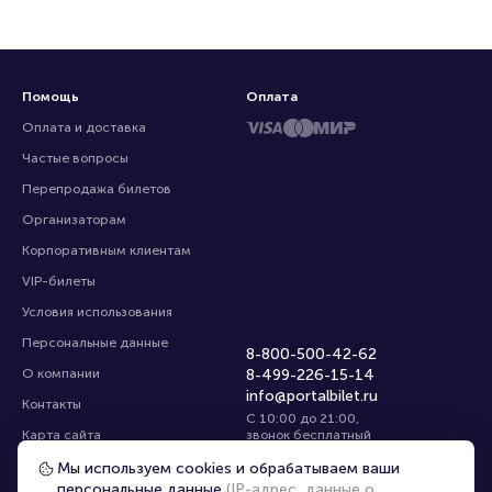
Помощь
Оплата
Оплата и доставка
Частые вопросы
Перепродажа билетов
Организаторам
Корпоративным клиентам
VIP-билеты
Условия использования
Персональные данные
8-800-500-42-62
О компании
8-499-226-15-14
info@portalbilet.ru
Контакты
С 10:00 до 21:00
,
Карта сайта
звонок бесплатный
Управление cookies
Все площадки
Мы используем cookies и обрабатываем ваши
персональные данные
(IP-адрес, данные о