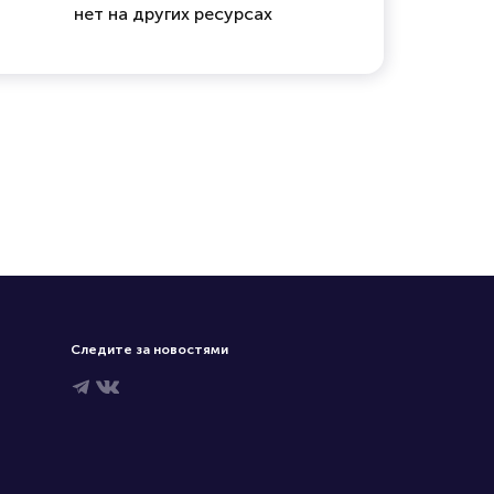
нет на других ресурсах
Следите за новостями