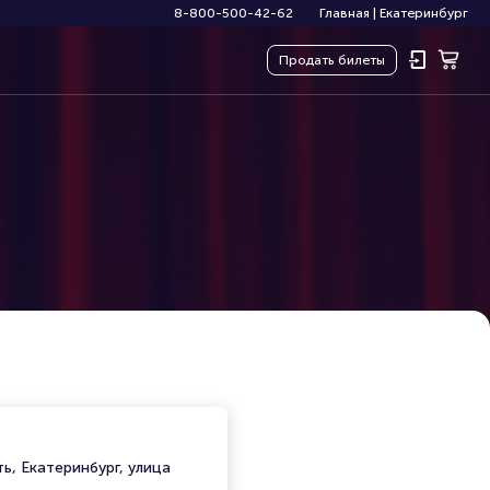
8-800-500-42-62
Главная
|
Екатеринбург
Продать
билеты
ь, Екатеринбург, улица