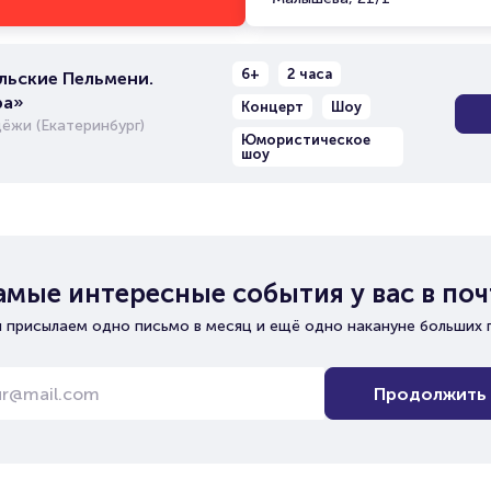
6+
2 часа
льские Пельмени.
ра»
Концерт
Шоу
ёжи (Екатеринбург)
Юмористическое
шоу
амые интересные события у вас в поч
 присылаем одно письмо в месяц и ещё одно накануне больших 
Продолжить