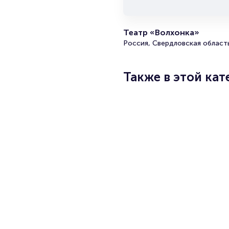
Подробнее
Продать 
Брокера
Театр «Волхонка»
Организа
Россия, Свердловская область
Также в этой кат