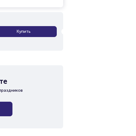
Купить
те
праздников