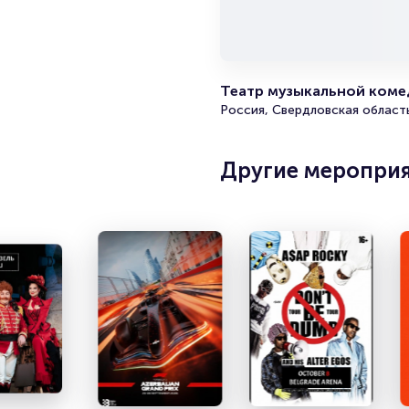
Театр музыкальной комед
Россия, Свердловская область
Другие меропри