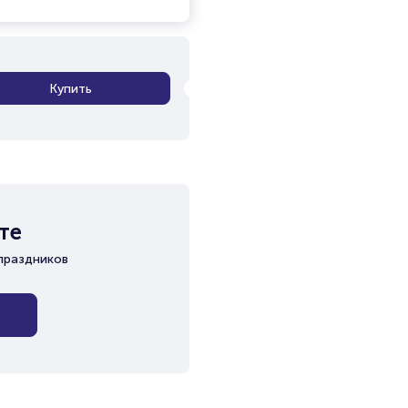
Купить
те
праздников