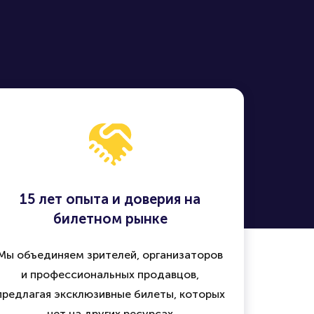
15 лет опыта и доверия на
билетном рынке
Мы объединяем зрителей, организаторов
и профессиональных продавцов,
предлагая эксклюзивные билеты, которых
нет на других ресурсах