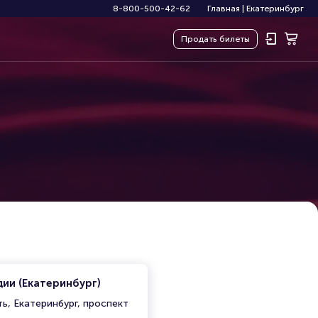
8-800-500-42-62
Главная
|
Екатеринбург
Продать
билеты
ии (Екатеринбург)
ь, Екатеринбург, проспект