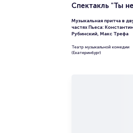
Спектакль "Ты н
Музыкальная притча в дв
частях Пьеса: Константи
Рубинский, Макс Трефа
Театр музыкальной комедии
(Екатеринбург)