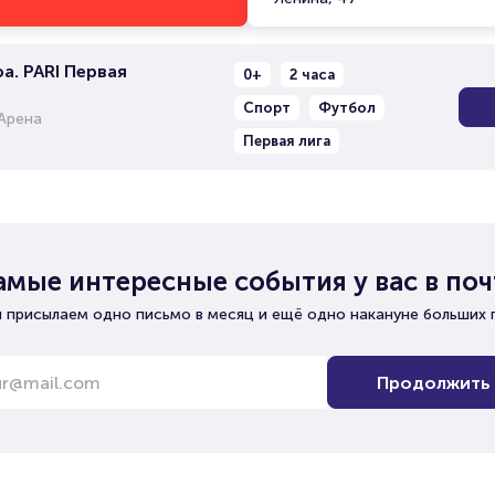
а. PARI Первая
0+
2 часа
Спорт
Футбол
Арена
Первая лига
амые интересные события у вас в поч
 присылаем одно письмо в месяц и ещё одно накануне больших 
Продолжить