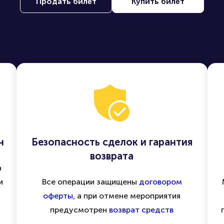
Продать билет
Купить билет
н
Безопасность сделок и гарантия
возврата
а
и
Все операции защищены
договором
оферты
, а при отмене мероприятия
предусмотрен
возврат средств