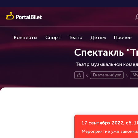
Концерты
Спорт
Театр
Детям
Прочее
Спектакль "Т
Театр музыкальной комеди
Екатеринбург
Му
17 сентября 2022, сб, 1
Мероприятие уже закончи