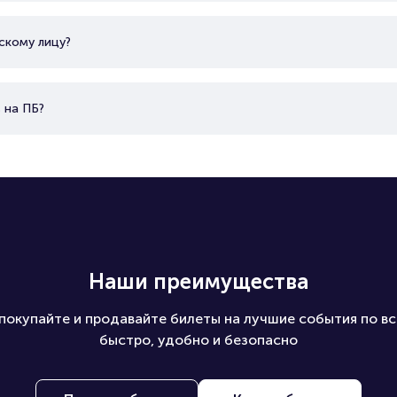
скому лицу?
 на ПБ?
Наши преимущества
покупайте и продавайте билеты на лучшие события по вс
быстро, удобно и безопасно