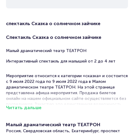
спектакль Сказка о солнечном зайчике
Спектакль Сказка о солнечном зайчике
Малый драматический театр ТЕАТРОН
Интерактивный спектакль для малышей от 2 до 4 лет
Мероприятие относится к категории «сказка» и состоится
с 9 июля 2022 года по 9 июля 2022 года в Малом
драматическом театре ТЕАТРОН. На этой странице
представлена афиша мероприятия. Продажа билетов
онлайн на нашем официальном сайте осуществляется без
посредников. Зачастую это единственная возможность
Читать дальше
достать билет на Сказка.
Билеты на спектакль Сказка о солнечном зайчике
Малый драматический театр ТЕАТРОН
Россия, Свердловская область, Екатеринбург, проспект