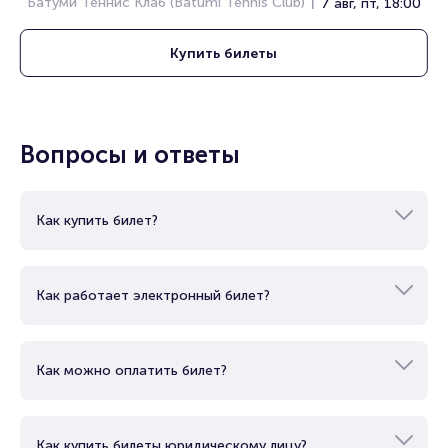
Батуми Теннис Клаб (Batumi Tennis Club)
7 авг, пт, 18:00
Купить
билеты
Вопросы и ответы
Как купить билет?
Как работает электронный билет?
Как можно оплатить билет?
Как купить билеты юридическому лицу?