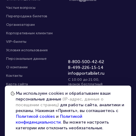
Частые вопросы
Перепродажа билетов
Организаторам
Корпоративным клиентам
VIP-билеты
Условия использования
Персональные данные
8-800-500-42-62
О компании
8-499-226-15-14
info@portalbilet.ru
Контакты
С 10:00 до 21:00
,
Карта сайта
звонок бесплатный
Управление cookies
Все площадки
Мы используем cookies и обрабатываем ваши
персональные данные
(IP-адрес, данные о
посещении страниц)
для работы сайта, аналитики и
Главная
|
Екатеринбург
рекламы. Нажимая «Принять», вы соглашаетесь с
Политикой cookies
и
Политикой
конфиденциальности
. Вы можете настроить
категории или отклонить необязательные.