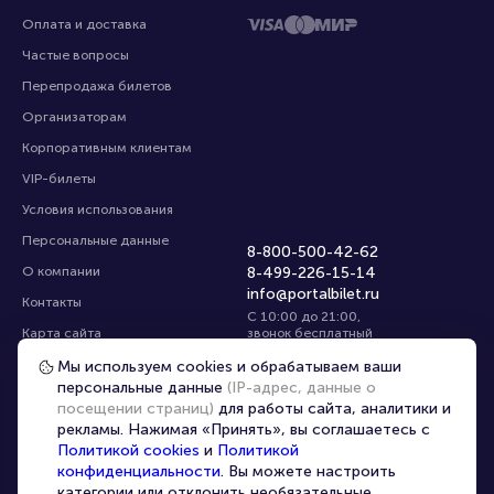
Оплата и доставка
Частые вопросы
Перепродажа билетов
Организаторам
Корпоративным клиентам
VIP-билеты
Условия использования
Персональные данные
8-800-500-42-62
О компании
8-499-226-15-14
info@portalbilet.ru
Контакты
С 10:00 до 21:00
,
Карта сайта
звонок бесплатный
Управление cookies
Все площадки
Мы используем cookies и обрабатываем ваши
персональные данные
(IP-адрес, данные о
посещении страниц)
для работы сайта, аналитики и
Главная
|
Екатеринбург
рекламы. Нажимая «Принять», вы соглашаетесь с
Политикой cookies
и
Политикой
конфиденциальности
. Вы можете настроить
категории или отклонить необязательные.