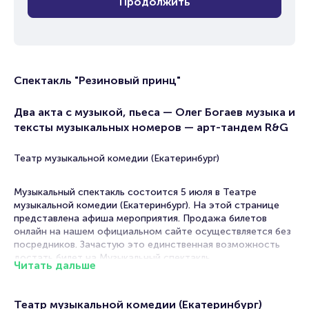
Продолжить
Спектакль "Резиновый принц"
Два акта с музыкой, пьеса — Олег Богаев музыка и
тексты музыкальных номеров — арт-тандем R&G
Театр музыкальной комедии (Екатеринбург)
Музыкальный спектакль состоится 5 июля в Театре
музыкальной комедии (Екатеринбург). На этой странице
представлена афиша мероприятия. Продажа билетов
онлайн на нашем официальном сайте осуществляется без
посредников. Зачастую это единственная возможность
достать билет на Музыкальный спектакль.
Читать дальше
Билеты на спектакль "Резиновый принц"
Театр музыкальной комедии (Екатеринбург)