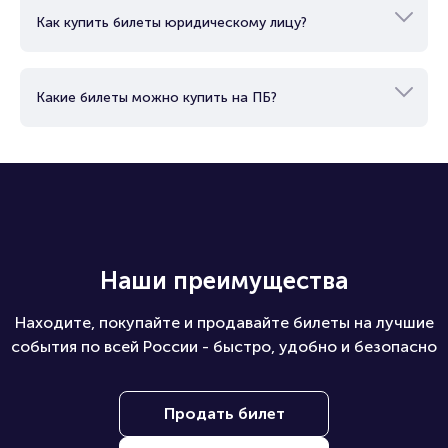
Как купить билеты юридическому лицу?
Какие билеты можно купить на ПБ?
Наши преимущества
Находите, покупайте и продавайте билеты на лучшие
события по всей России - быстро, удобно и безопасно
Продать билет