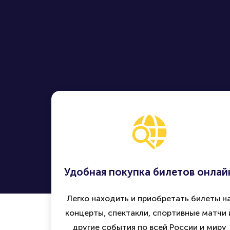
Удобная покупка билетов онлай
Легко находить и приобретать билеты н
концерты, спектакли, спортивные матчи 
другие события по всей России и миру