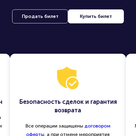
Продать билет
Купить билет
н
Безопасность сделок и гарантия
возврата
а
и
Все операции защищены
договором
оферты
, а при отмене мероприятия