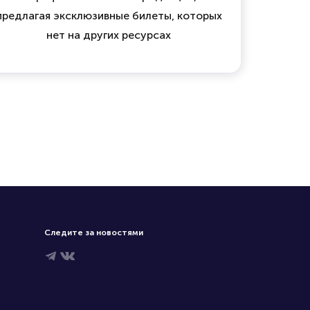
предлагая эксклюзивные билеты, которых
нет на других ресурсах
Следите за новостями