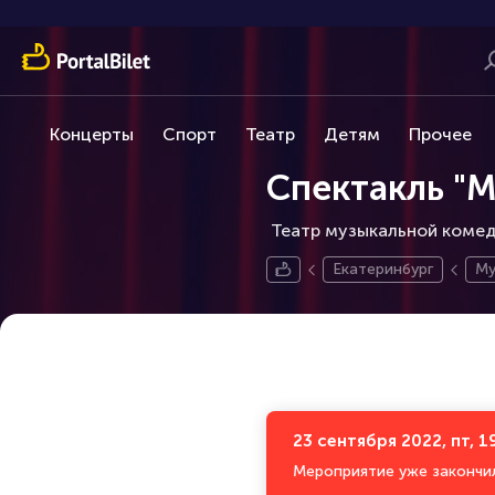
Концерты
Спорт
Театр
Детям
Прочее
Спектакль "
Театр музыкальной комеди
Екатеринбург
Му
23 сентября 2022, пт, 1
Мероприятие уже закончи