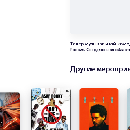
Театр музыкальной комед
Россия, Свердловская область
Другие меропри