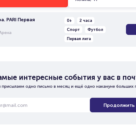
а. PARI Первая
0+
2 часа
Спорт
Футбол
Арена
Первая лига
амые интересные события у вас в поч
 присылаем одно письмо в месяц и ещё одно накануне больших 
Продолжить