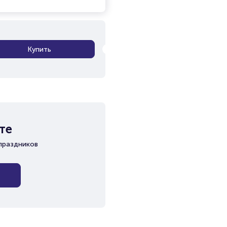
Купить
те
праздников