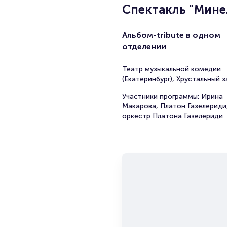
Спектакль "Мине
Альбом-tribute в одном
отделении
Театр музыкальной комедии
(Екатеринбург), Хрустальный з
Участники программы: Ирина
Макарова, Платон Газелериди
оркестр Платона Газелериди