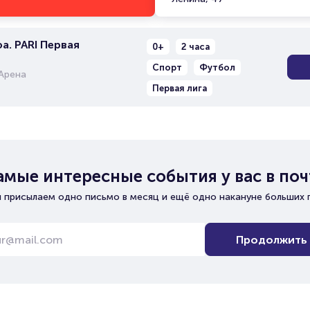
а. PARI Первая
0+
2 часа
Спорт
Футбол
Арена
Первая лига
амые интересные события у вас в поч
 присылаем одно письмо в месяц и ещё одно накануне больших 
Продолжить