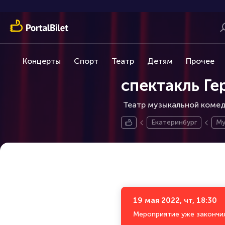
Концерты
Спорт
Театр
Детям
Прочее
спектакль Ге
Театр музыкальной комеди
Екатеринбург
Му
19 мая 2022, чт, 18:30
Мероприятие уже закончи