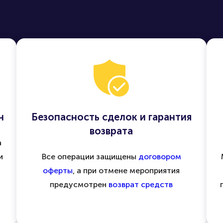
н
Безопасность сделок и гарантия
возврата
а
и
Все операции защищены
договором
оферты
, а при отмене мероприятия
предусмотрен
возврат средств