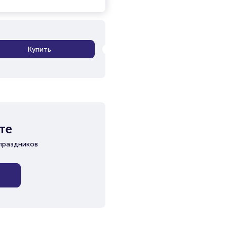
Купить
те
праздников