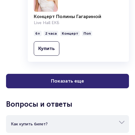
Полезные ссылки
Концерт Полины Гагариной
Как вернуть, сдать или продать билет узнайте в разделах:
Live Hall ЕКБ
Продать билет
6+
2 часа
Концерт
Поп
Брокерам
Организаторам
Купить
Показать еще
Вопросы и ответы
Как купить билет?