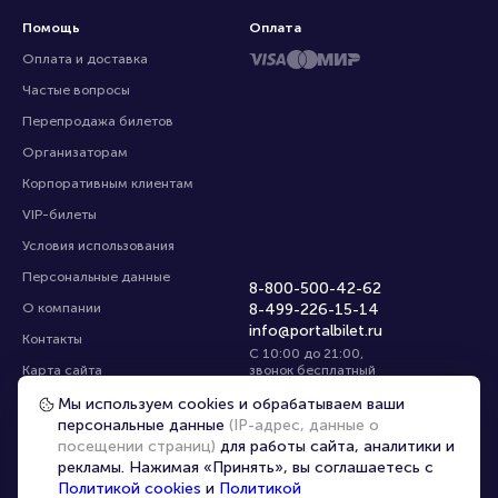
Помощь
Оплата
Оплата и доставка
Частые вопросы
Перепродажа билетов
Организаторам
Корпоративным клиентам
VIP-билеты
Условия использования
Персональные данные
8-800-500-42-62
О компании
8-499-226-15-14
info@portalbilet.ru
Контакты
С 10:00 до 21:00
,
Карта сайта
звонок бесплатный
Управление cookies
Все площадки
Мы используем cookies и обрабатываем ваши
персональные данные
(IP-адрес, данные о
посещении страниц)
для работы сайта, аналитики и
Главная
|
Екатеринбург
рекламы. Нажимая «Принять», вы соглашаетесь с
Политикой cookies
и
Политикой