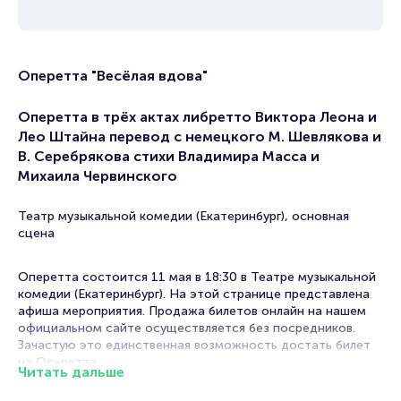
Оперетта "Весёлая вдова"
Оперетта в трёх актах либретто Виктора Леона и
Лео Штайна перевод с немецкого М. Шевлякова и
В. Серебрякова стихи Владимира Масса и
Михаила Червинского
Театр музыкальной комедии (Екатеринбург), основная
сцена
Оперетта состоится 11 мая в 18:30 в Театре музыкальной
комедии (Екатеринбург). На этой странице представлена
афиша мероприятия. Продажа билетов онлайн на нашем
официальном сайте осуществляется без посредников.
Зачастую это единственная возможность достать билет
на Оперетта.
Читать дальше
Билеты на оперетту "Весёлая вдова"