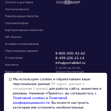
Оплата и доставка
Частые вопросы
Перепродажа билетов
Организаторам
Корпоративным клиентам
VIP-билеты
Условия использования
Персональные данные
8-800-500-42-62
О компании
8-499-226-15-14
info@portalbilet.ru
Контакты
С 10:00 до 21:00
,
Карта сайта
звонок бесплатный
Управление cookies
Все площадки
Мы используем cookies и обрабатываем ваши
персональные данные
(IP-адрес, данные о
посещении страниц)
для работы сайта, аналитики и
Главная
|
Екатеринбург
рекламы. Нажимая «Принять», вы соглашаетесь с
Политикой cookies
и
Политикой
конфиденциальности
. Вы можете настроить
категории или отклонить необязательные.