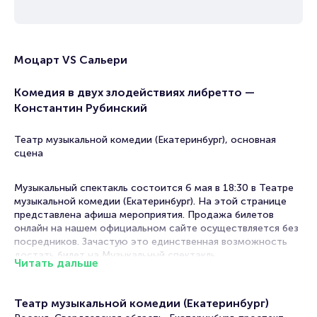
Моцарт VS Сальери
Комедия в двух злодействиях либретто —
Константин Рубинский
Театр музыкальной комедии (Екатеринбург), основная
сцена
Музыкальный спектакль состоится 6 мая в 18:30 в Театре
музыкальной комедии (Екатеринбург). На этой странице
представлена афиша мероприятия. Продажа билетов
онлайн на нашем официальном сайте осуществляется без
посредников. Зачастую это единственная возможность
достать билет на Музыкальный спектакль.
Читать дальше
Билеты на спектакль "Моцарт VS Сальери"
Театр музыкальной комедии (Екатеринбург)
Portalbilet – удобный и надежный сервис для покупки и