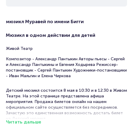
мюзикл Муравей по имени Бигги
Мюзикл в одном действии для детей
Живой Театр
Композитор - Александр Пантыкин Авторы пьесы - Сергей
и Александр Пантыкины и Евгения Ходырева Режиссер-
постановщик - Сергей Пантыкин Художники-постановщики
- Иван Мальгин и Елена Чиркова
Детский мюзикл состоится 8 мая в 10:30 и в 12:30 в Живом
Театре. На этой странице представлена афиша
мероприятия. Продажа билетов онлайн на нашем
официальном сайте осуществляется без посредников.
Зачастую это единственная возможность достать билет
на Детский мюзикл.
Читать дальше
Билеты на мюзикл Муравей по имени Бигги