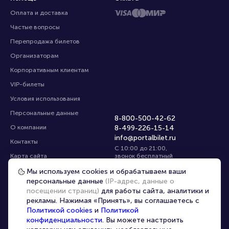
Оплата и доставка
Частые вопросы
Перепродажа билетов
Организаторам
Корпоративным клиентам
VIP-билеты
Условия использования
Персональные данные
8-800-500-42-62
О компании
8-499-226-15-14
info@portalbilet.ru
Контакты
С 10:00 до 21:00
,
Карта сайта
звонок бесплатный
Управление cookies
Все площадки
Мы используем cookies и обрабатываем ваши
персональные данные
(IP-адрес, данные о
посещении страниц)
для работы сайта, аналитики и
Главная
|
Екатеринбург
рекламы. Нажимая «Принять», вы соглашаетесь с
Политикой cookies
и
Политикой
конфиденциальности
. Вы можете настроить