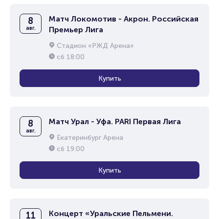
Матч Локомотив - Акрон. Российская
8
авг.
Премьер Лига
Стадион «РЖД Арена»
сб
18:00
Купить
Матч Урал - Уфа. PARI Первая Лига
8
авг.
Екатеринбург Арена
сб
19:00
Купить
Концерт «Уральские Пельмени.
11