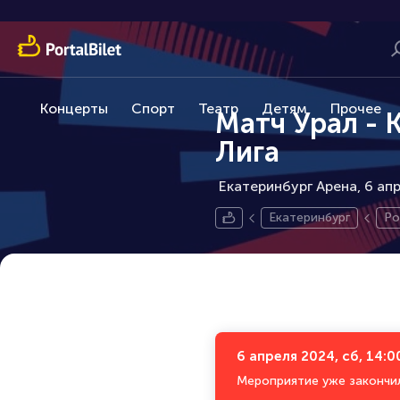
Концерты
Спорт
Театр
Детям
Прочее
Матч Урал - 
Лига
Екатеринбург Арена, 6 апр
Екатеринбург
Ро
6 апреля 2024, сб, 14:0
Мероприятие уже закончи