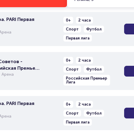
а. PARI Первая
0+
2 часа
Спорт
Футбол
Арена
Первая лига
0+
2 часа
Советов -
сийская Премьер
Спорт
Футбол
 Арена
Российская Премьер
Лига
а. PARI Первая
0+
2 часа
Спорт
Футбол
Арена
Первая лига