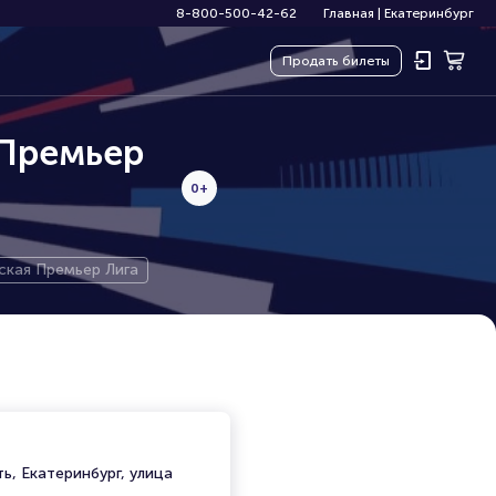
8-800-500-42-62
Главная
|
Екатеринбург
Продать
билеты
 Премьер
0+
ская Премьер Лига
ь, Екатеринбург, улица