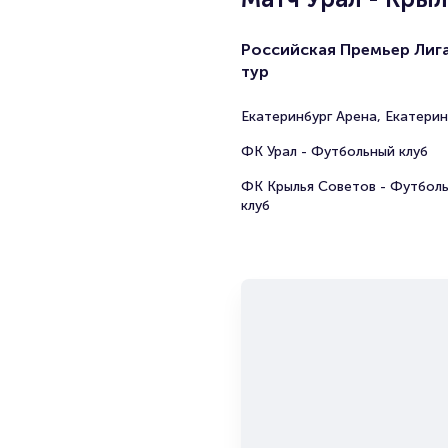
Российская Премьер Лига
тур
Екатеринбург Арена, Екатерин
ФК Урал - Футбольный клуб
ФК Крылья Советов - Футбол
клуб