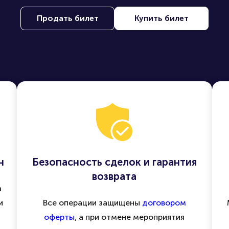
Продать билет
Купить билет
н
Безопасность сделок и гарантия
возврата
а
и
Все операции защищены
договором
оферты
, а при отмене мероприятия