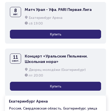
Матч Урал - Уфа. PARI Первая Лига
8
авг.
Екатеринбург Арена
сб
19:00
Купить
Концерт «Уральские Пельмени.
11
сент.
Школьная нора»
Дворец молодёжи (Екатеринбург)
пт
20:00
Купить
Екатеринбург Арена
Россия, Свердловская область, Екатеринбург, улица