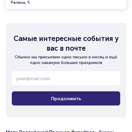
Репина, 5
Самые интересные события у
вас в почте
Обычно мы присылаем одно письмо в месяц и ещё
одно накануне больших праздников
Продолжить