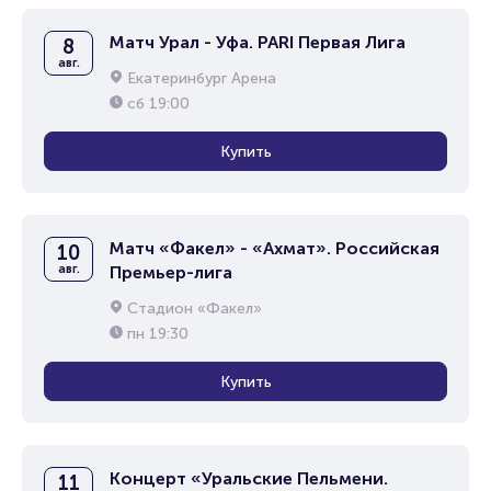
Матч Урал - Уфа. PARI Первая Лига
8
авг.
Екатеринбург Арена
сб
19:00
Купить
Матч «Факел» - «Ахмат». Российская
10
авг.
Премьер-лига
Стадион «Факел»
пн
19:30
Купить
Концерт «Уральские Пельмени.
11