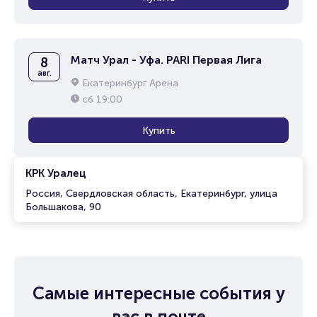
Матч Урал - Уфа. PARI Первая Лига
8
авг.
Екатеринбург Арена
сб
19:00
Купить
КРК Уралец
Россия, Свердловская область, Екатеринбург, улица
Большакова, 90
Самые интересные события у
вас в почте