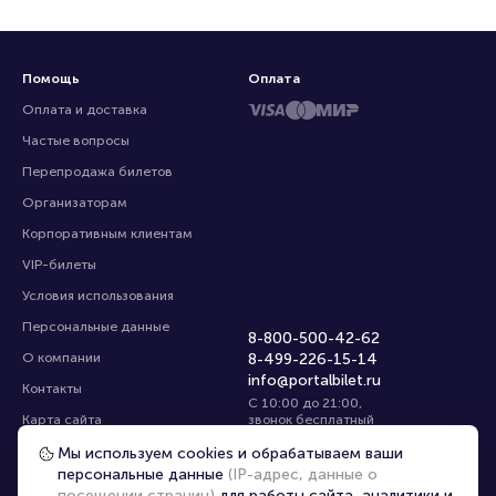
Помощь
Оплата
Оплата и доставка
Частые вопросы
Перепродажа билетов
Организаторам
Корпоративным клиентам
VIP-билеты
Условия использования
Персональные данные
8-800-500-42-62
О компании
8-499-226-15-14
info@portalbilet.ru
Контакты
С 10:00 до 21:00
,
Карта сайта
звонок бесплатный
Управление cookies
Все площадки
Мы используем cookies и обрабатываем ваши
персональные данные
(IP-адрес, данные о
посещении страниц)
для работы сайта, аналитики и