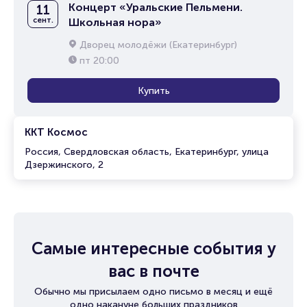
Концерт «Уральские Пельмени.
11
сент.
Школьная нора»
Дворец молодёжи (Екатеринбург)
пт
20:00
Купить
ККТ Космос
Россия, Свердловская область, Екатеринбург, улица
Дзержинского, 2
Самые интересные события у
вас в почте
Обычно мы присылаем одно письмо в месяц и ещё
одно накануне больших праздников