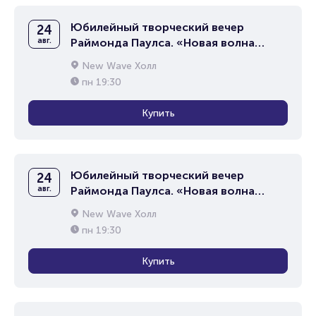
Юбилейный творческий вечер
24
авг.
Раймонда Паулса. «Новая волна
2026»
New Wave Холл
пн
19:30
Купить
Юбилейный творческий вечер
24
авг.
Раймонда Паулса. «Новая волна
2026»
New Wave Холл
пн
19:30
Купить