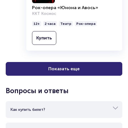
Рок-опера «Юнона и Авось»
ККТ Космос
12+
2 часа
Театр
Рок-опера
Купить
Показать еще
Вопросы и ответы
Как купить билет?