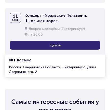
Концерт «Уральские Пельмени.
11
сент.
Школьная нора»
Дворец молодёжи (Екатеринбург)
пт
20:00
Купить
ККТ Космос
Россия, Свердловская область, Екатеринбург, улица
Дзержинского, 2
Самые интересные события у
вас в почте