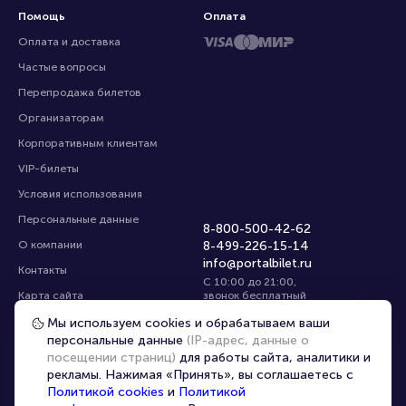
Помощь
Оплата
Оплата и доставка
Частые вопросы
Перепродажа билетов
Организаторам
Корпоративным клиентам
VIP-билеты
Условия использования
Персональные данные
8-800-500-42-62
О компании
8-499-226-15-14
info@portalbilet.ru
Контакты
С 10:00 до 21:00
,
Карта сайта
звонок бесплатный
Управление cookies
Все площадки
Мы используем cookies и обрабатываем ваши
персональные данные
(IP-адрес, данные о
посещении страниц)
для работы сайта, аналитики и
Главная
|
Екатеринбург
рекламы. Нажимая «Принять», вы соглашаетесь с
Политикой cookies
и
Политикой