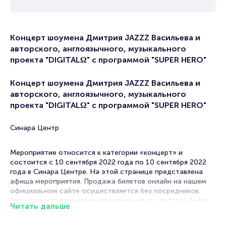
Концерт шоумена Дмитрия JAZZZ Васильева и
авторского, англоязычного, музыкального
проекта "DIGITALΩ" с программой "SUPER HERO"
Концерт шоумена Дмитрия JAZZZ Васильева и
авторского, англоязычного, музыкального
проекта "DIGITALΩ" с программой "SUPER HERO"
Синара Центр
Мероприятие относится к категории «концерт» и
состоится с 10 сентября 2022 года по 10 сентября 2022
года в Синара Центре. На этой странице представлена
афиша мероприятия. Продажа билетов онлайн на нашем
официальном сайте осуществляется без посредников.
Зачастую это единственная возможность достать билет
Читать дальше
на концерт.