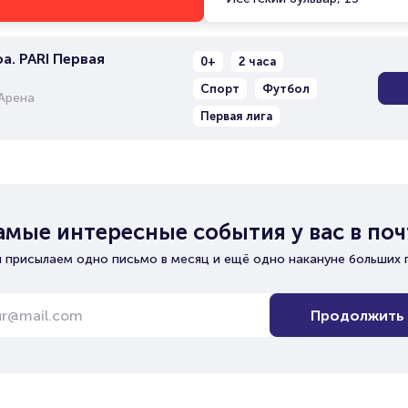
а. PARI Первая
0+
2 часа
Спорт
Футбол
Арена
Первая лига
амые интересные события у вас в поч
 присылаем одно письмо в месяц и ещё одно накануне больших 
Продолжить