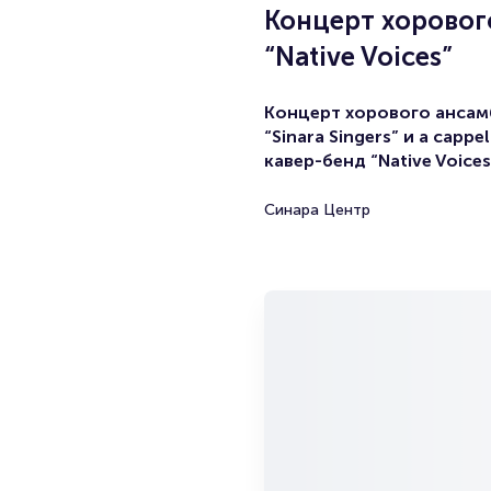
Концерт хорового
“Native Voices”
Концерт хорового ансам
“Sinara Singers” и a cappel
кавер-бенд “Native Voices
Синара Центр