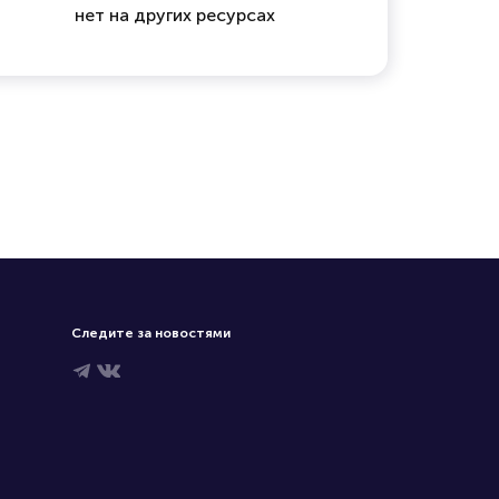
нет на других ресурсах
Следите за новостями