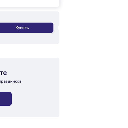
Купить
те
праздников