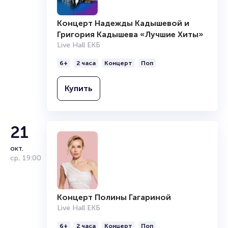
Концерт Надежды Кадышевой и
Григория Кадышева «Лучшие Хиты»
Live Hall ЕКБ
6+
2 часа
Концерт
Поп
Купить
21
окт.
ср
,
19:00
Концерт Полины Гагариной
Live Hall ЕКБ
6+
2 часа
Концерт
Поп