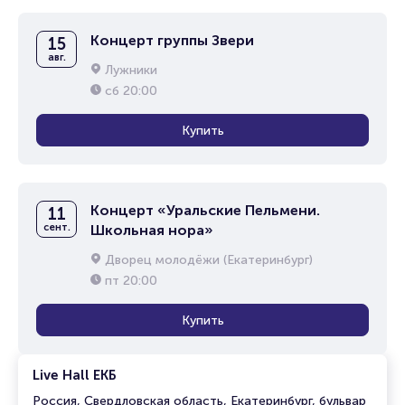
Концерт группы Звери
15
авг.
Лужники
сб
20:00
Купить
Концерт «Уральские Пельмени.
11
сент.
Школьная нора»
Дворец молодёжи (Екатеринбург)
пт
20:00
Купить
Live Hall ЕКБ
Россия, Свердловская область, Екатеринбург, бульвар