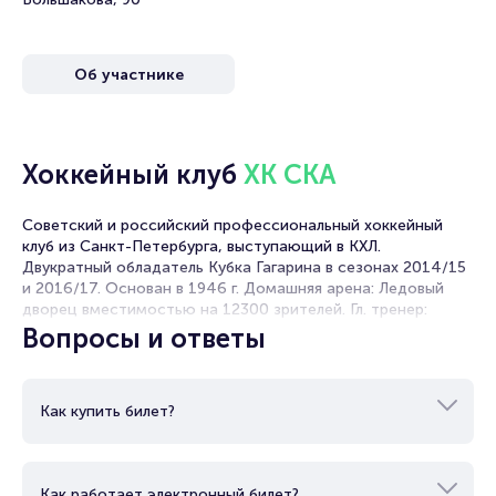
Об участнике
Хоккейный клуб
ХК СКА
Советский и российский профессиональный хоккейный
клуб из Санкт-Петербурга, выступающий в КХЛ.
Двукратный обладатель Кубка Гагарина в сезонах 2014/15
и 2016/17. Основан в 1946 г. Домашняя арена: Ледовый
дворец вместимостью на 12300 зрителей. Гл. тренер:
Валерий Брагин. Владелец: Газпром экспорт. Президент:
Вопросы и ответы
Геннадий Тимченко. Директор: Роман Ротенберг. Капитан:
Евгений Кетов.
Как купить билет?
Как работает электронный билет?