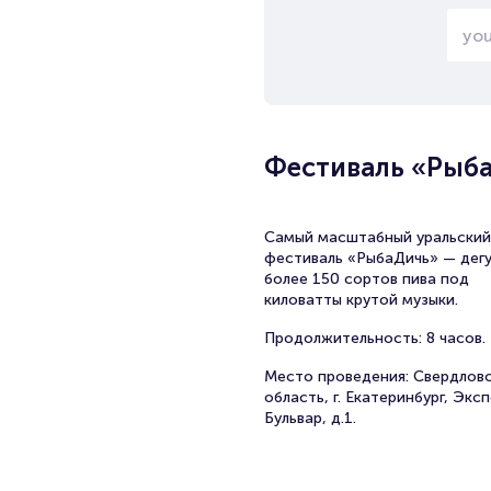
Фестиваль «Рыб
Самый масштабный уральский
фестиваль «РыбаДичь» — дег
более 150 сортов пива под
киловатты крутой музыки.
Продолжительность: 8 часов.
Место проведения: Свердлов
область, г. Екатеринбург, Экс
Бульвар, д.1.