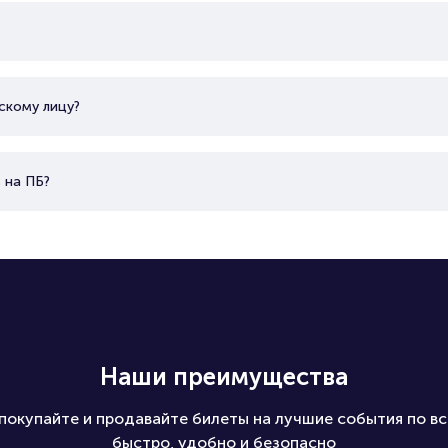
скому лицу?
 на ПБ?
Наши преимущества
покупайте и продавайте билеты на лучшие события по вс
быстро, удобно и безопасно