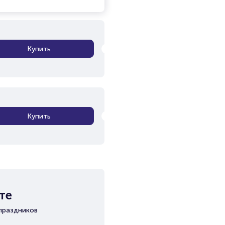
Купить
Купить
те
праздников