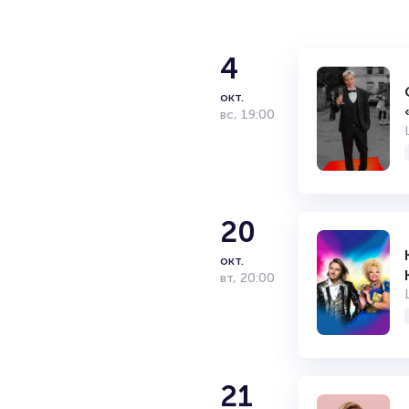
4
окт.
вс
,
19:00
20
окт.
вт
,
20:00
21