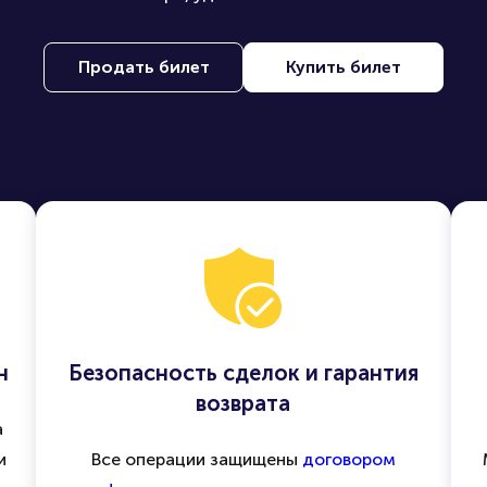
Продать билет
Купить билет
н
Безопасность сделок и гарантия
возврата
а
и
Все операции защищены
договором