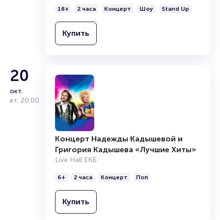
18+
2 часа
Концерт
Шоу
Stand Up
Купить
20
окт.
вт
,
20:00
Концерт Надежды Кадышевой и
Григория Кадышева «Лучшие Хиты»
Live Hall ЕКБ
6+
2 часа
Концерт
Поп
Купить