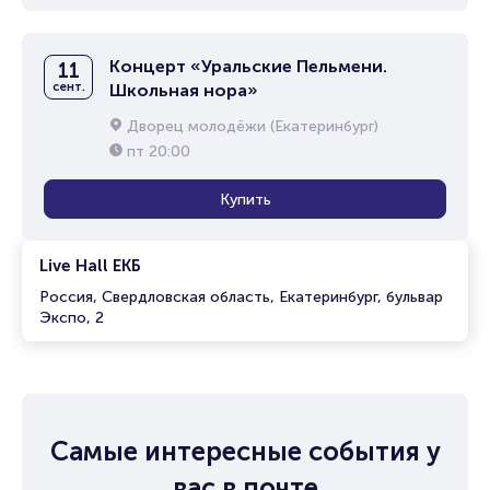
Концерт «Уральские Пельмени.
11
сент.
Школьная нора»
Дворец молодёжи (Екатеринбург)
пт
20:00
Купить
Live Hall ЕКБ
Россия, Свердловская область, Екатеринбург, бульвар
Экспо, 2
Самые интересные события у
вас в почте