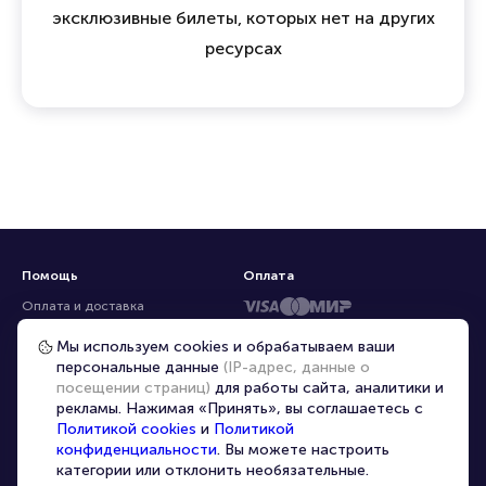
эксклюзивные билеты, которых нет на других
ресурсах
Помощь
Оплата
Оплата и доставка
Частые вопросы
Мы используем cookies и обрабатываем ваши
персональные данные
(IP-адрес, данные о
Перепродажа билетов
посещении страниц)
для работы сайта, аналитики и
Организаторам
рекламы. Нажимая «Принять», вы соглашаетесь с
Корпоративным клиентам
Политикой cookies
и
Политикой
конфиденциальности
. Вы можете настроить
VIP-билеты
категории или отклонить необязательные.