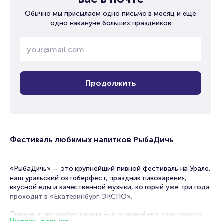
Обычно мы присылаем одно письмо в месяц и ещё
одно накануне больших праздников
Продолжить
Фестиваль любимых напитков РыбаДичь
«РыбаДичь» — это крупнейший пивной фестиваль на Урале,
наш уральский октоберфест, праздник пивоварения,
вкусной еды и качественной музыки, который уже три года
проходит в «Екатеринбург-ЭКСПО».
Пивные и гастрофестивали — это новый вид культурного
Читать дальше