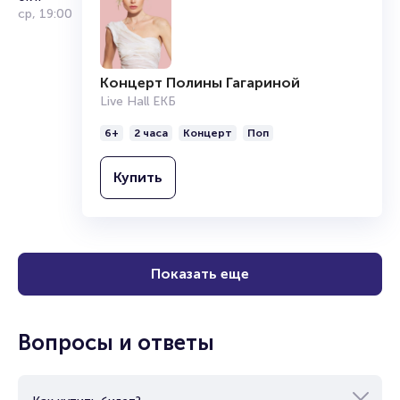
ср
,
19:00
Концерт Полины Гагариной
Live Hall ЕКБ
6+
2 часа
Концерт
Поп
Купить
Показать еще
Вопросы и ответы