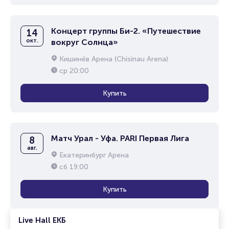
Концерт группы Би-2. «Путешествие
14
окт.
вокруг Солнца»
Кишинёв Арена (Chisinau Arena)
ср
20:00
Купить
Матч Урал - Уфа. PARI Первая Лига
8
авг.
Екатеринбург Арена
сб
19:00
Купить
Live Hall ЕКБ