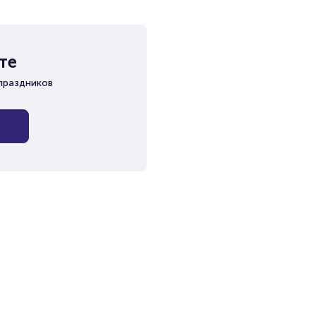
те
праздников