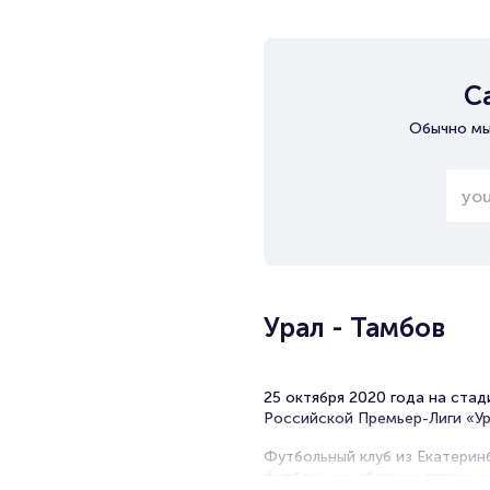
С
Обычно мы
Урал - Тамбов
25 октября 2020 года на стад
Российской Премьер-Лиги «Ура
Футбольный клуб из Екатерин
футбольных сборных страны н