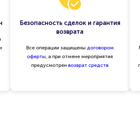
н
Безопасность сделок и гарантия
возврата
а
и
Все операции защищены
договором
оферты
, а при отмене мероприятия
предусмотрен
возврат средств