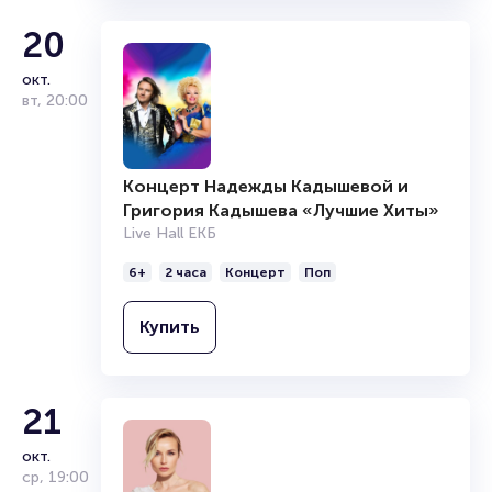
20
окт.
вт
,
20:00
Концерт Надежды Кадышевой и
Григория Кадышева «Лучшие Хиты»
Live Hall ЕКБ
6+
2 часа
Концерт
Поп
Купить
21
окт.
ср
,
19:00