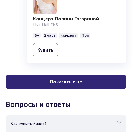
Концерт Полины Гагариной
Live Hall ЕКБ
6+
2 часа
Концерт
Поп
Купить
Показать еще
Вопросы и ответы
Как купить билет?