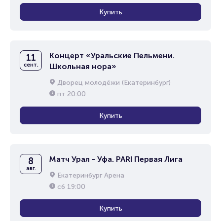
Купить
Концерт «Уральские Пельмени.
11
сент.
Школьная нора»
Дворец молодёжи (Екатеринбург)
пт
20:00
Купить
Матч Урал - Уфа. PARI Первая Лига
8
авг.
Екатеринбург Арена
сб
19:00
Купить