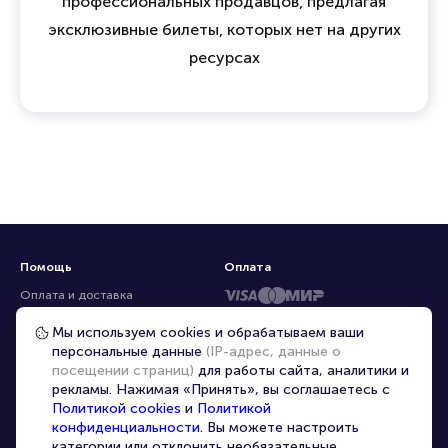
профессиональных продавцов, предлагая
эксклюзивные билеты, которых нет на других
ресурсах
Помощь
Оплата
Оплата и доставка
Частые вопросы
Мы используем cookies и обрабатываем ваши
персональные данные
(IP-адрес, данные о
Перепродажа билетов
посещении страниц)
для работы сайта, аналитики и
Организаторам
рекламы. Нажимая «Принять», вы соглашаетесь с
Корпоративным клиентам
Политикой cookies
и
Политикой
конфиденциальности
. Вы можете настроить
VIP-билеты
категории или отклонить необязательные.