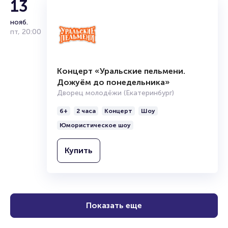
13
нояб.
пт
,
20:00
Концерт «Уральские пельмени.
Дожуём до понедельника»
Дворец молодёжи (Екатеринбург)
6+
2 часа
Концерт
Шоу
Юмористическое шоу
Купить
Показать еще