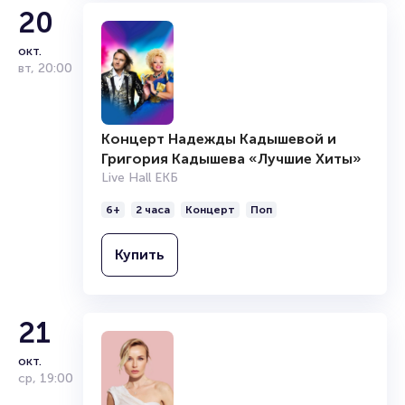
20
окт.
вт
,
20:00
Концерт Надежды Кадышевой и
Григория Кадышева «Лучшие Хиты»
Live Hall ЕКБ
6+
2 часа
Концерт
Поп
Купить
21
окт.
ср
,
19:00