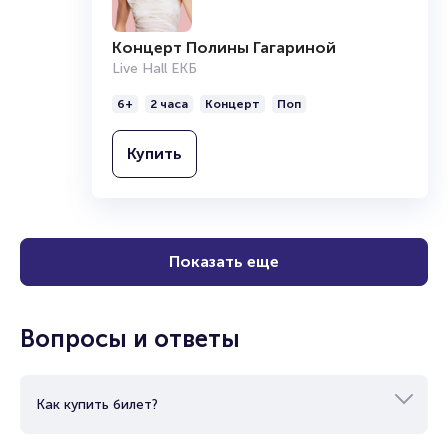
Концерт Полины Гагариной
Live Hall ЕКБ
6+
2 часа
Концерт
Поп
Купить
Показать еще
Вопросы и ответы
Как купить билет?