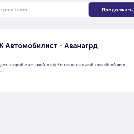
Продолжить
К Автомобилист - Аванагрд
йдет второй матч плей-офф Континентальной хоккейной лиги
ст