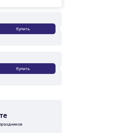
Купить
Купить
те
праздников