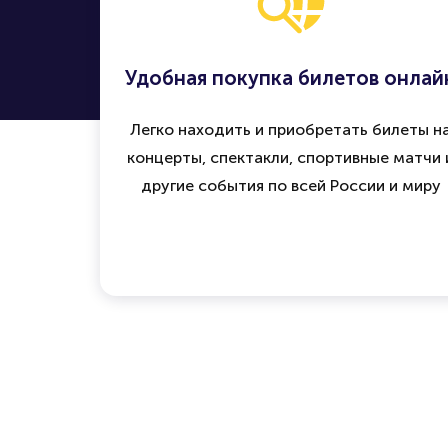
Удобная покупка билетов онлай
Легко находить и приобретать билеты н
концерты, спектакли, спортивные матчи 
другие события по всей России и миру