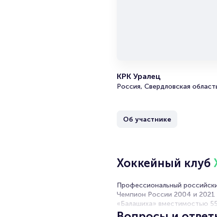
КРК Уралец
Россия, Свердловская область
Об участнике
Хоккейный клуб
Профессиональный российский
Чемпион России 2004 и 2021 г
«Балашиха» вместимостью 5525
Вопросы и ответ