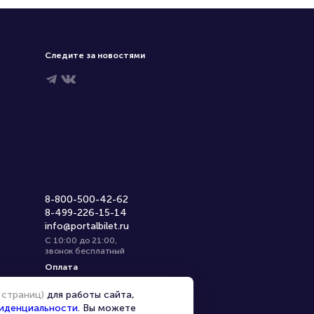
Следите за новостями
8-800-500-42-62
8-499-226-15-14
info@portalbilet.ru
С 10:00 до 21:00
,
звонок бесплатный
Оплата
 страниц)
для работы сайта,
иденциальности
. Вы можете