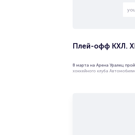
Плей-офф КХЛ. Х
8 марта на Арена Уралец про
хоккейного клуба Автомобили