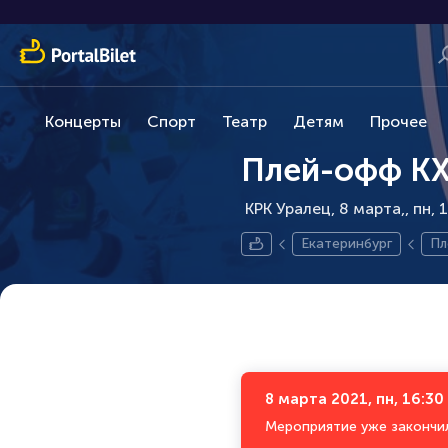
Концерты
Спорт
Театр
Детям
Прочее
Плей-офф КХ
КРК Уралец, 8 марта,
пн, 
Екатеринбург
Пл
8 марта 2021, пн, 16:30
Мероприятие уже закончи