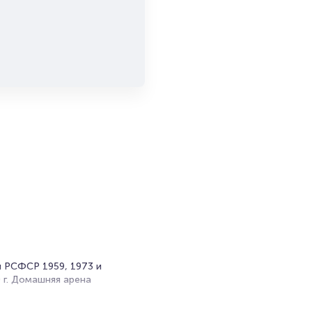
н РСФСР 1959, 1973 и
0 г. Домашняя арена