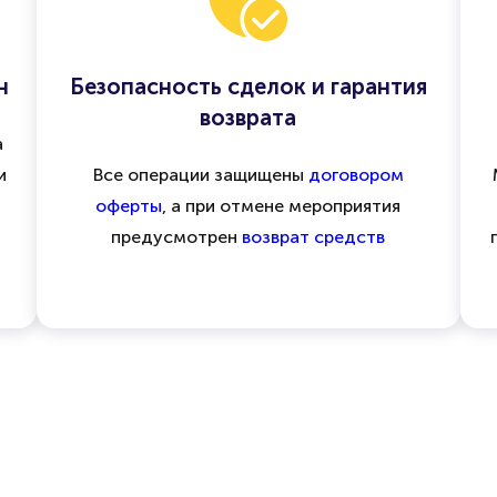
н
Безопасность сделок и гарантия
возврата
а
и
Все операции защищены
договором
оферты
, а при отмене мероприятия
предусмотрен
возврат средств